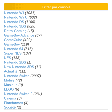
Filtrer par console
Nintendo Wii
(1081)
Nintendo Wii U
(682)
Nintendo DS
(1100)
Nintendo 3DS
(929)
Retro-Gaming
(15)
GameBoy Advance
(67)
GameCube
(422)
GameBoy
(119)
Nintendo 64
(315)
Super NES
(137)
NES
(138)
Nintendo 2DS
(1)
New Nintendo 3DS
(11)
Actualité
(111)
Nintendo Switch
(2907)
Mobile
(42)
Musique
(0)
LEGO
(5)
Nintendo Switch 2
(231)
Cinéma
(3)
Plateformes
(4)
Société
(2)