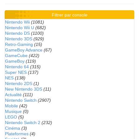
Filtrer par console
Nintendo Wii
(1081)
Nintendo Wii U
(682)
Nintendo DS
(1100)
Nintendo 3DS
(929)
Retro-Gaming
(15)
GameBoy Advance
(67)
GameCube
(422)
GameBoy
(119)
Nintendo 64
(315)
Super NES
(137)
NES
(138)
Nintendo 2DS
(1)
New Nintendo 3DS
(11)
Actualité
(111)
Nintendo Switch
(2907)
Mobile
(42)
Musique
(0)
LEGO
(5)
Nintendo Switch 2
(232)
Cinéma
(3)
Plateformes
(4)