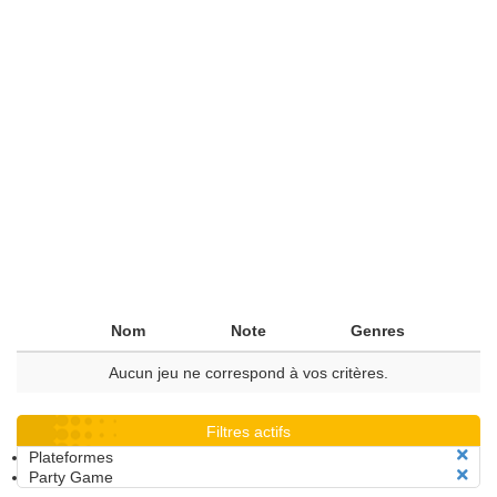
Nom
Note
Genres
Aucun jeu ne correspond à vos critères.
Filtres actifs
Plateformes
Party Game