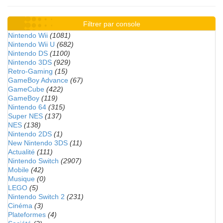
Filtrer par console
Nintendo Wii
(1081)
Nintendo Wii U
(682)
Nintendo DS
(1100)
Nintendo 3DS
(929)
Retro-Gaming
(15)
GameBoy Advance
(67)
GameCube
(422)
GameBoy
(119)
Nintendo 64
(315)
Super NES
(137)
NES
(138)
Nintendo 2DS
(1)
New Nintendo 3DS
(11)
Actualité
(111)
Nintendo Switch
(2907)
Mobile
(42)
Musique
(0)
LEGO
(5)
Nintendo Switch 2
(231)
Cinéma
(3)
Plateformes
(4)