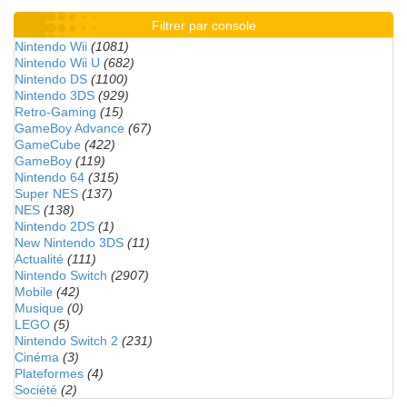
Filtrer par console
Nintendo Wii
(1081)
Nintendo Wii U
(682)
Nintendo DS
(1100)
Nintendo 3DS
(929)
Retro-Gaming
(15)
GameBoy Advance
(67)
GameCube
(422)
GameBoy
(119)
Nintendo 64
(315)
Super NES
(137)
NES
(138)
Nintendo 2DS
(1)
New Nintendo 3DS
(11)
Actualité
(111)
Nintendo Switch
(2907)
Mobile
(42)
Musique
(0)
LEGO
(5)
Nintendo Switch 2
(231)
Cinéma
(3)
Plateformes
(4)
Société
(2)