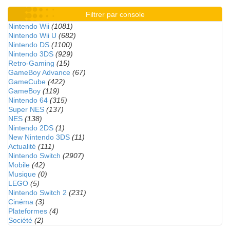
Filtrer par console
Nintendo Wii
(1081)
Nintendo Wii U
(682)
Nintendo DS
(1100)
Nintendo 3DS
(929)
Retro-Gaming
(15)
GameBoy Advance
(67)
GameCube
(422)
GameBoy
(119)
Nintendo 64
(315)
Super NES
(137)
NES
(138)
Nintendo 2DS
(1)
New Nintendo 3DS
(11)
Actualité
(111)
Nintendo Switch
(2907)
Mobile
(42)
Musique
(0)
LEGO
(5)
Nintendo Switch 2
(231)
Cinéma
(3)
Plateformes
(4)
Société
(2)