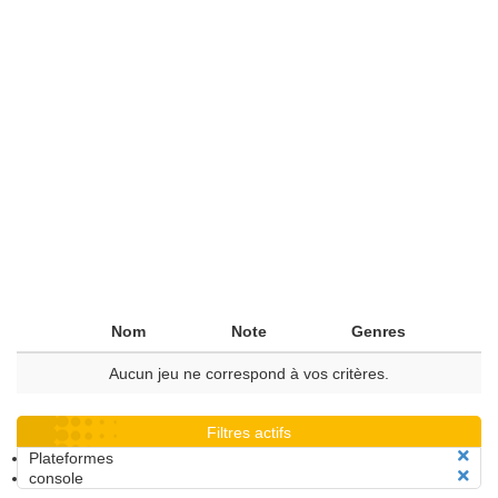
Nom
Note
Genres
Aucun jeu ne correspond à vos critères.
Filtres actifs
Plateformes
console