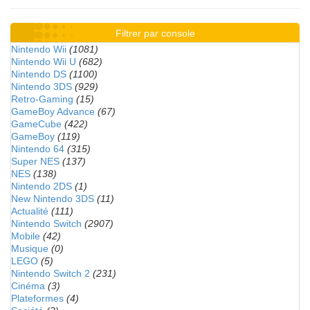
Filtrer par console
Nintendo Wii
(1081)
Nintendo Wii U
(682)
Nintendo DS
(1100)
Nintendo 3DS
(929)
Retro-Gaming
(15)
GameBoy Advance
(67)
GameCube
(422)
GameBoy
(119)
Nintendo 64
(315)
Super NES
(137)
NES
(138)
Nintendo 2DS
(1)
New Nintendo 3DS
(11)
Actualité
(111)
Nintendo Switch
(2907)
Mobile
(42)
Musique
(0)
LEGO
(5)
Nintendo Switch 2
(231)
Cinéma
(3)
Plateformes
(4)