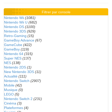
Filtrer par console
Nintendo Wii
(1081)
Nintendo Wii U
(682)
Nintendo DS
(1100)
Nintendo 3DS
(929)
Retro-Gaming
(15)
GameBoy Advance
(67)
GameCube
(422)
GameBoy
(119)
Nintendo 64
(315)
Super NES
(137)
NES
(138)
Nintendo 2DS
(1)
New Nintendo 3DS
(11)
Actualité
(111)
Nintendo Switch
(2907)
Mobile
(42)
Musique
(0)
LEGO
(5)
Nintendo Switch 2
(231)
Cinéma
(3)
Plateformes
(4)