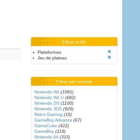
Filtres actifs
Plateformes
Jeu de plateau
Filtrer par console
Nintendo Wii
(1081)
Nintendo Wii U
(682)
Nintendo DS
(1100)
Nintendo 3DS
(929)
Retro-Gaming
(15)
GameBoy Advance
(67)
GameCube
(422)
GameBoy
(119)
Nintendo 64
(315)