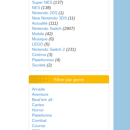
Super NES
(137)
NES
(138)
Nintendo 2DS
(1)
New Nintendo 3DS
(11)
Actualité
(111)
Nintendo Switch
(2907)
Mobile
(42)
Musique
(0)
LEGO
(5)
Nintendo Switch 2
(231)
Cinéma
(3)
Plateformes
(4)
Société
(2)
Filtrer par genre
Arcade
Aventure
Beat'em all
Cartes
Horror
Plateforme
Combat
Course