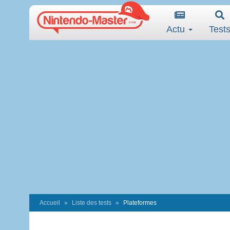
Actu
Test
Accueil
Liste des tests
Plateformes