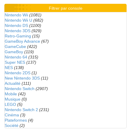
Filtrer par console
Nintendo Wii
(1081)
Nintendo Wii U
(682)
Nintendo DS
(1100)
Nintendo 3DS
(929)
Retro-Gaming
(15)
GameBoy Advance
(67)
GameCube
(422)
GameBoy
(119)
Nintendo 64
(315)
Super NES
(137)
NES
(138)
Nintendo 2DS
(1)
New Nintendo 3DS
(11)
Actualité
(111)
Nintendo Switch
(2907)
Mobile
(42)
Musique
(0)
LEGO
(5)
Nintendo Switch 2
(231)
Cinéma
(3)
Plateformes
(4)
Société
(2)