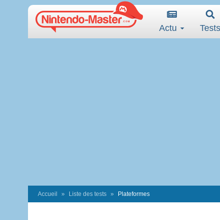
Actu
Test
Accueil
Liste des tests
Plateformes