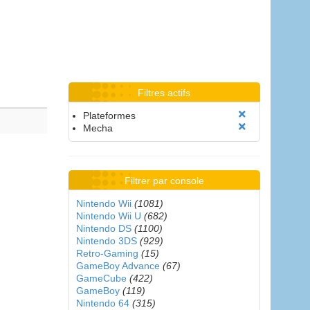
Filtres actifs
Plateformes
Mecha
Filtrer par console
Nintendo Wii
(1081)
Nintendo Wii U
(682)
Nintendo DS
(1100)
Nintendo 3DS
(929)
Retro-Gaming
(15)
GameBoy Advance
(67)
GameCube
(422)
GameBoy
(119)
Nintendo 64
(315)