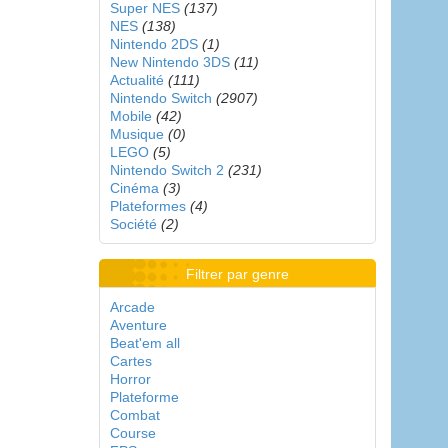
Super NES
(137)
NES
(138)
Nintendo 2DS
(1)
New Nintendo 3DS
(11)
Actualité
(111)
Nintendo Switch
(2907)
Mobile
(42)
Musique
(0)
LEGO
(5)
Nintendo Switch 2
(231)
Cinéma
(3)
Plateformes
(4)
Société
(2)
Filtrer par genre
Arcade
Aventure
Beat'em all
Cartes
Horror
Plateforme
Combat
Course