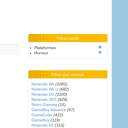
Filtres actifs
Plateformes
Horreur
Filtrer par console
Nintendo Wii
(1081)
Nintendo Wii U
(682)
Nintendo DS
(1100)
Nintendo 3DS
(929)
Retro-Gaming
(15)
GameBoy Advance
(67)
GameCube
(422)
GameBoy
(119)
Nintendo 64
(315)