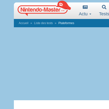
Actu
Test
Accueil
Liste des tests
Plateformes