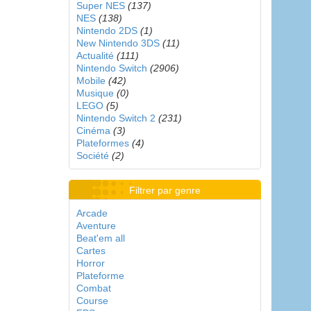
Super NES
(137)
NES
(138)
Nintendo 2DS
(1)
New Nintendo 3DS
(11)
Actualité
(111)
Nintendo Switch
(2906)
Mobile
(42)
Musique
(0)
LEGO
(5)
Nintendo Switch 2
(231)
Cinéma
(3)
Plateformes
(4)
Société
(2)
Filtrer par genre
Arcade
Aventure
Beat'em all
Cartes
Horror
Plateforme
Combat
Course