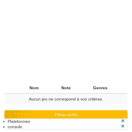
Nom
Note
Genres
Aucun jeu ne correspond à vos critères.
Filtres actifs
Plateformes
console