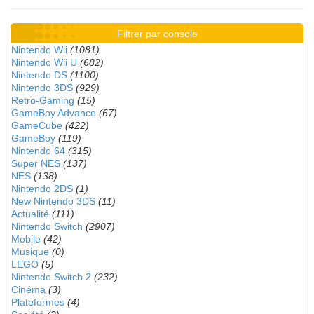
Filtrer par console
Nintendo Wii
(1081)
Nintendo Wii U
(682)
Nintendo DS
(1100)
Nintendo 3DS
(929)
Retro-Gaming
(15)
GameBoy Advance
(67)
GameCube
(422)
GameBoy
(119)
Nintendo 64
(315)
Super NES
(137)
NES
(138)
Nintendo 2DS
(1)
New Nintendo 3DS
(11)
Actualité
(111)
Nintendo Switch
(2907)
Mobile
(42)
Musique
(0)
LEGO
(5)
Nintendo Switch 2
(232)
Cinéma
(3)
Plateformes
(4)