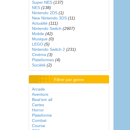
Super NES
(137)
NES
(138)
Nintendo 2DS
(1)
New Nintendo 3DS
(11)
Actualité
(111)
Nintendo Switch
(2907)
Mobile
(42)
Musique
(0)
LEGO
(5)
Nintendo Switch 2
(231)
Cinéma
(3)
Plateformes
(4)
Société
(2)
Filtrer par genre
Arcade
Aventure
Beat'em all
Cartes
Horror
Plateforme
Combat
Course