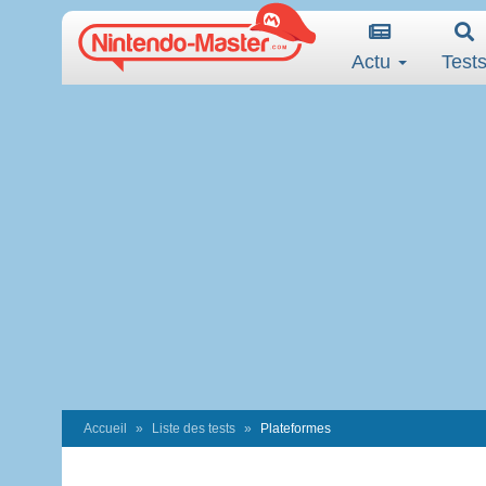
Actu
Test
Accueil
Liste des tests
Plateformes