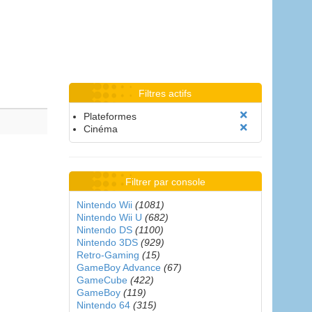
Filtres actifs
Plateformes
Cinéma
Filtrer par console
Nintendo Wii
(1081)
Nintendo Wii U
(682)
Nintendo DS
(1100)
Nintendo 3DS
(929)
Retro-Gaming
(15)
GameBoy Advance
(67)
GameCube
(422)
GameBoy
(119)
Nintendo 64
(315)