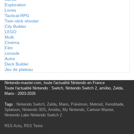
Exploration
Livres
Tactical-RPG
Twin-stick shooter
City Builder
LEGO
Multi
Cinéma
Film
console
Autre
Deck Builder
Jeu de plateau
Nintendo-master.com, toute l'actualité Nintendo en France
Toute l'actualité Nintendo : Switch, Nintendo Switch 2, amiibo, Zelda,
Mario - 2003-2026
Tags :
Nintendo Switch
,
Zelda
,
Mario
,
Pokémon
,
Metroid
,
Xenoblade
,
Splatoon
,
Nintendo 3DS
,
Amiibo
,
My Nintendo
,
Cartoon Master
,
Nintendo Labo
Nintendo Switch 2
RSS Actu
,
RSS Tests