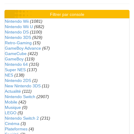
Filtrer par console
Nintendo Wii
(1081)
Nintendo Wii U
(682)
Nintendo DS
(1100)
Nintendo 3DS
(929)
Retro-Gaming
(15)
GameBoy Advance
(67)
GameCube
(422)
GameBoy
(119)
Nintendo 64
(315)
Super NES
(137)
NES
(138)
Nintendo 2DS
(1)
New Nintendo 3DS
(11)
Actualité
(111)
Nintendo Switch
(2907)
Mobile
(42)
Musique
(0)
LEGO
(5)
Nintendo Switch 2
(231)
Cinéma
(3)
Plateformes
(4)