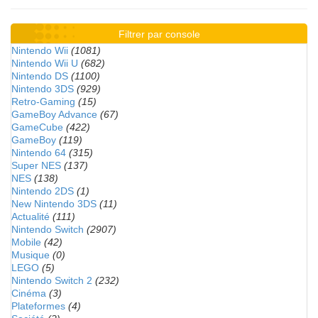
Filtrer par console
Nintendo Wii
(1081)
Nintendo Wii U
(682)
Nintendo DS
(1100)
Nintendo 3DS
(929)
Retro-Gaming
(15)
GameBoy Advance
(67)
GameCube
(422)
GameBoy
(119)
Nintendo 64
(315)
Super NES
(137)
NES
(138)
Nintendo 2DS
(1)
New Nintendo 3DS
(11)
Actualité
(111)
Nintendo Switch
(2907)
Mobile
(42)
Musique
(0)
LEGO
(5)
Nintendo Switch 2
(232)
Cinéma
(3)
Plateformes
(4)