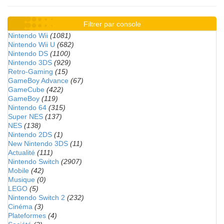
Filtrer par console
Nintendo Wii
(1081)
Nintendo Wii U
(682)
Nintendo DS
(1100)
Nintendo 3DS
(929)
Retro-Gaming
(15)
GameBoy Advance
(67)
GameCube
(422)
GameBoy
(119)
Nintendo 64
(315)
Super NES
(137)
NES
(138)
Nintendo 2DS
(1)
New Nintendo 3DS
(11)
Actualité
(111)
Nintendo Switch
(2907)
Mobile
(42)
Musique
(0)
LEGO
(5)
Nintendo Switch 2
(232)
Cinéma
(3)
Plateformes
(4)