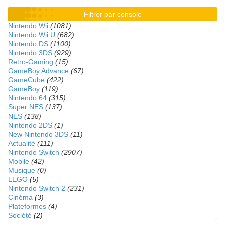
Filtrer par console
Nintendo Wii
(1081)
Nintendo Wii U
(682)
Nintendo DS
(1100)
Nintendo 3DS
(929)
Retro-Gaming
(15)
GameBoy Advance
(67)
GameCube
(422)
GameBoy
(119)
Nintendo 64
(315)
Super NES
(137)
NES
(138)
Nintendo 2DS
(1)
New Nintendo 3DS
(11)
Actualité
(111)
Nintendo Switch
(2907)
Mobile
(42)
Musique
(0)
LEGO
(5)
Nintendo Switch 2
(231)
Cinéma
(3)
Plateformes
(4)
Société
(2)