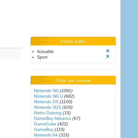
Filtres actifs
Actualité
Sport
Filtrer par console
Nintendo Wii
(1081)
Nintendo Wii U
(682)
Nintendo DS
(1100)
Nintendo 3DS
(929)
Retro-Gaming
(15)
GameBoy Advance
(67)
GameCube
(422)
GameBoy
(119)
Nintendo 64
(315)