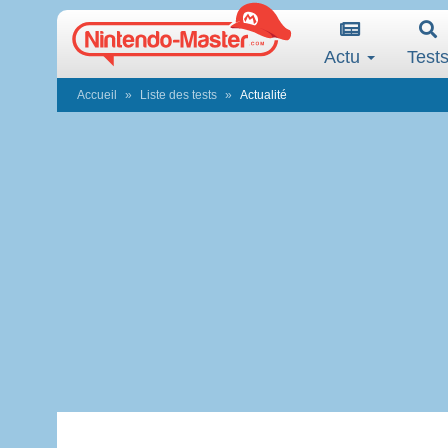
Actu
Test
Accueil
Liste des tests
Actualité