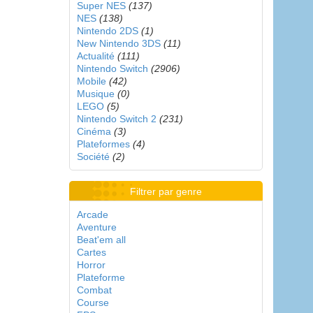
Super NES
(137)
NES
(138)
Nintendo 2DS
(1)
New Nintendo 3DS
(11)
Actualité
(111)
Nintendo Switch
(2906)
Mobile
(42)
Musique
(0)
LEGO
(5)
Nintendo Switch 2
(231)
Cinéma
(3)
Plateformes
(4)
Société
(2)
Filtrer par genre
Arcade
Aventure
Beat'em all
Cartes
Horror
Plateforme
Combat
Course