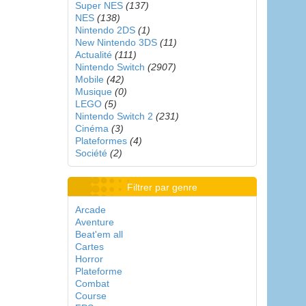
Super NES
(137)
NES
(138)
Nintendo 2DS
(1)
New Nintendo 3DS
(11)
Actualité
(111)
Nintendo Switch
(2907)
Mobile
(42)
Musique
(0)
LEGO
(5)
Nintendo Switch 2
(231)
Cinéma
(3)
Plateformes
(4)
Société
(2)
Filtrer par genre
Arcade
Aventure
Beat'em all
Cartes
Horror
Plateforme
Combat
Course