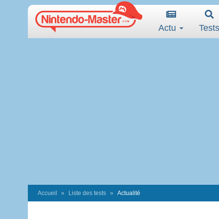
Actu
Test
Accueil
Liste des tests
Actualité