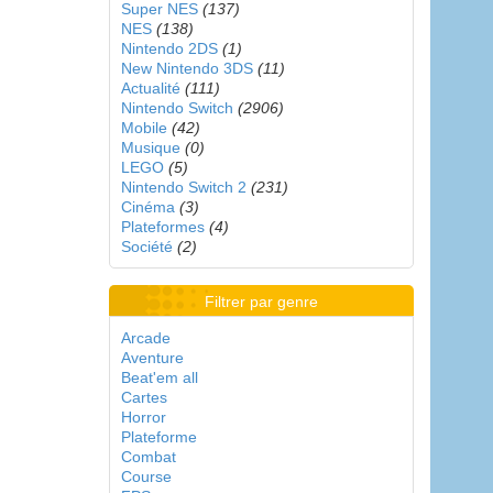
Super NES
(137)
NES
(138)
Nintendo 2DS
(1)
New Nintendo 3DS
(11)
Actualité
(111)
Nintendo Switch
(2906)
Mobile
(42)
Musique
(0)
LEGO
(5)
Nintendo Switch 2
(231)
Cinéma
(3)
Plateformes
(4)
Société
(2)
Filtrer par genre
Arcade
Aventure
Beat'em all
Cartes
Horror
Plateforme
Combat
Course