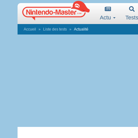
Actu
Test
Accueil
Liste des tests
Actualité