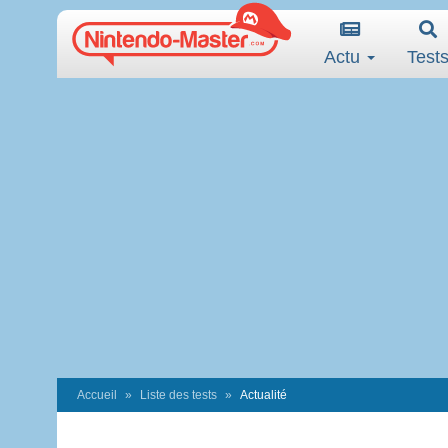
Actu
Test
Accueil
Liste des tests
Actualité