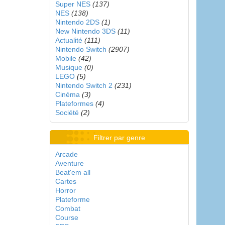
Super NES
(137)
NES
(138)
Nintendo 2DS
(1)
New Nintendo 3DS
(11)
Actualité
(111)
Nintendo Switch
(2907)
Mobile
(42)
Musique
(0)
LEGO
(5)
Nintendo Switch 2
(231)
Cinéma
(3)
Plateformes
(4)
Société
(2)
Filtrer par genre
Arcade
Aventure
Beat'em all
Cartes
Horror
Plateforme
Combat
Course