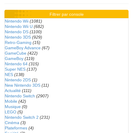
Filtrer par console
Nintendo Wii
(1081)
Nintendo Wii U
(682)
Nintendo DS
(1100)
Nintendo 3DS
(929)
Retro-Gaming
(15)
GameBoy Advance
(67)
GameCube
(422)
GameBoy
(119)
Nintendo 64
(315)
Super NES
(137)
NES
(138)
Nintendo 2DS
(1)
New Nintendo 3DS
(11)
Actualité
(111)
Nintendo Switch
(2907)
Mobile
(42)
Musique
(0)
LEGO
(5)
Nintendo Switch 2
(231)
Cinéma
(3)
Plateformes
(4)