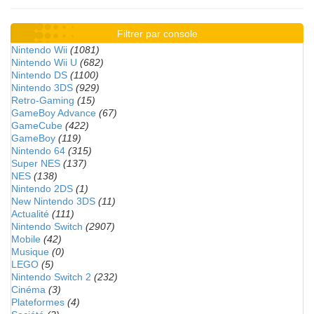
Filtrer par console
Nintendo Wii
(1081)
Nintendo Wii U
(682)
Nintendo DS
(1100)
Nintendo 3DS
(929)
Retro-Gaming
(15)
GameBoy Advance
(67)
GameCube
(422)
GameBoy
(119)
Nintendo 64
(315)
Super NES
(137)
NES
(138)
Nintendo 2DS
(1)
New Nintendo 3DS
(11)
Actualité
(111)
Nintendo Switch
(2907)
Mobile
(42)
Musique
(0)
LEGO
(5)
Nintendo Switch 2
(232)
Cinéma
(3)
Plateformes
(4)