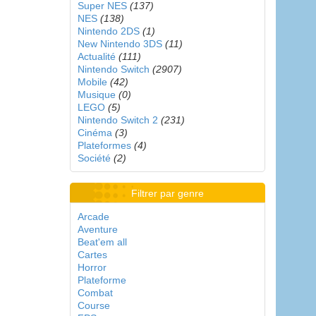
Super NES
(137)
NES
(138)
Nintendo 2DS
(1)
New Nintendo 3DS
(11)
Actualité
(111)
Nintendo Switch
(2907)
Mobile
(42)
Musique
(0)
LEGO
(5)
Nintendo Switch 2
(231)
Cinéma
(3)
Plateformes
(4)
Société
(2)
Filtrer par genre
Arcade
Aventure
Beat'em all
Cartes
Horror
Plateforme
Combat
Course