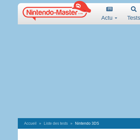
Actu
Test
Accueil
Liste des tests
Nintendo 3DS