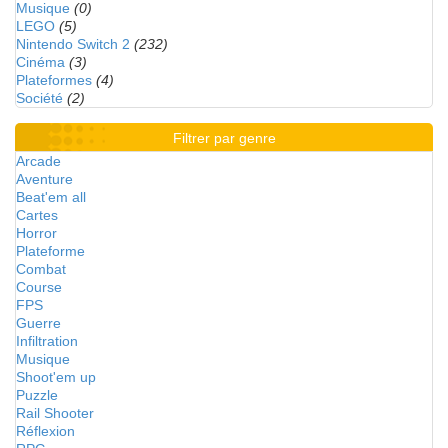
Musique
(0)
LEGO
(5)
Nintendo Switch 2
(232)
Cinéma
(3)
Plateformes
(4)
Société
(2)
Filtrer par genre
Arcade
Aventure
Beat'em all
Cartes
Horror
Plateforme
Combat
Course
FPS
Guerre
Infiltration
Musique
Shoot'em up
Puzzle
Rail Shooter
Réflexion