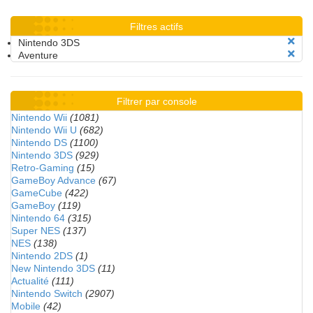
Filtres actifs
Nintendo 3DS
Aventure
Filtrer par console
Nintendo Wii
(1081)
Nintendo Wii U
(682)
Nintendo DS
(1100)
Nintendo 3DS
(929)
Retro-Gaming
(15)
GameBoy Advance
(67)
GameCube
(422)
GameBoy
(119)
Nintendo 64
(315)
Super NES
(137)
NES
(138)
Nintendo 2DS
(1)
New Nintendo 3DS
(11)
Actualité
(111)
Nintendo Switch
(2907)
Mobile
(42)