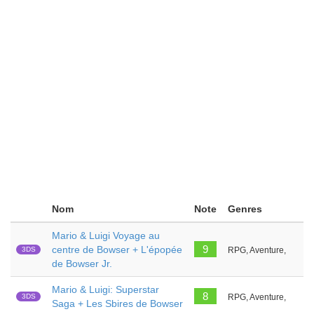
Nom
Note
Genres
Mario & Luigi Voyage au
9
centre de Bowser + L'épopée
3DS
RPG, Aventure,
de Bowser Jr.
Mario & Luigi: Superstar
8
3DS
RPG, Aventure,
Saga + Les Sbires de Bowser