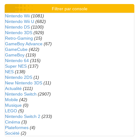
Filtrer par console
Nintendo Wii
(1081)
Nintendo Wii U
(682)
Nintendo DS
(1100)
Nintendo 3DS
(929)
Retro-Gaming
(15)
GameBoy Advance
(67)
GameCube
(422)
GameBoy
(119)
Nintendo 64
(315)
Super NES
(137)
NES
(138)
Nintendo 2DS
(1)
New Nintendo 3DS
(11)
Actualité
(111)
Nintendo Switch
(2907)
Mobile
(42)
Musique
(0)
LEGO
(5)
Nintendo Switch 2
(233)
Cinéma
(3)
Plateformes
(4)
Société
(2)