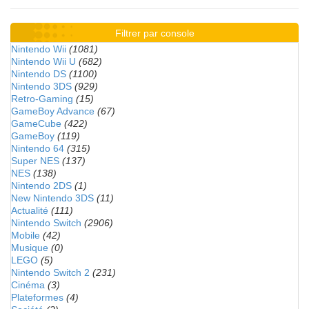
Filtrer par console
Nintendo Wii
(1081)
Nintendo Wii U
(682)
Nintendo DS
(1100)
Nintendo 3DS
(929)
Retro-Gaming
(15)
GameBoy Advance
(67)
GameCube
(422)
GameBoy
(119)
Nintendo 64
(315)
Super NES
(137)
NES
(138)
Nintendo 2DS
(1)
New Nintendo 3DS
(11)
Actualité
(111)
Nintendo Switch
(2906)
Mobile
(42)
Musique
(0)
LEGO
(5)
Nintendo Switch 2
(231)
Cinéma
(3)
Plateformes
(4)