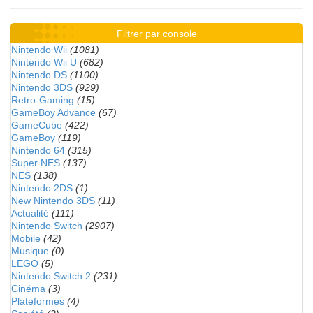
Filtrer par console
Nintendo Wii
(1081)
Nintendo Wii U
(682)
Nintendo DS
(1100)
Nintendo 3DS
(929)
Retro-Gaming
(15)
GameBoy Advance
(67)
GameCube
(422)
GameBoy
(119)
Nintendo 64
(315)
Super NES
(137)
NES
(138)
Nintendo 2DS
(1)
New Nintendo 3DS
(11)
Actualité
(111)
Nintendo Switch
(2907)
Mobile
(42)
Musique
(0)
LEGO
(5)
Nintendo Switch 2
(231)
Cinéma
(3)
Plateformes
(4)