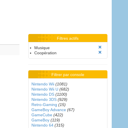
Filtres actifs
Musique
Coopération
Filtrer par console
Nintendo Wii
(1081)
Nintendo Wii U
(682)
Nintendo DS
(1100)
Nintendo 3DS
(929)
Retro-Gaming
(15)
GameBoy Advance
(67)
GameCube
(422)
GameBoy
(119)
Nintendo 64
(315)