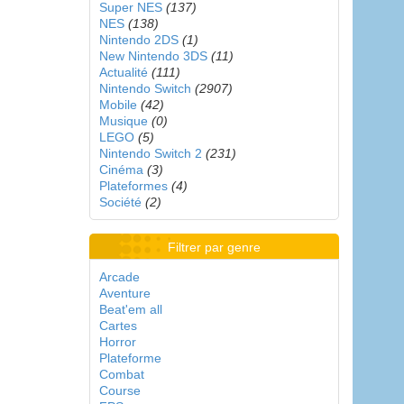
Super NES
(137)
NES
(138)
Nintendo 2DS
(1)
New Nintendo 3DS
(11)
Actualité
(111)
Nintendo Switch
(2907)
Mobile
(42)
Musique
(0)
LEGO
(5)
Nintendo Switch 2
(231)
Cinéma
(3)
Plateformes
(4)
Société
(2)
Filtrer par genre
Arcade
Aventure
Beat'em all
Cartes
Horror
Plateforme
Combat
Course