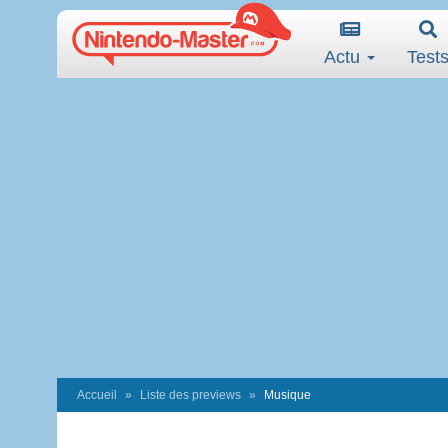
Actu
Test
Accueil
Liste des previews
Musique