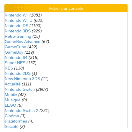
Filtrer par console
Nintendo Wii
(1081)
Nintendo Wii U
(682)
Nintendo DS
(1100)
Nintendo 3DS
(929)
Retro-Gaming
(15)
GameBoy Advance
(67)
GameCube
(422)
GameBoy
(119)
Nintendo 64
(315)
Super NES
(137)
NES
(138)
Nintendo 2DS
(1)
New Nintendo 3DS
(11)
Actualité
(111)
Nintendo Switch
(2907)
Mobile
(42)
Musique
(0)
LEGO
(5)
Nintendo Switch 2
(231)
Cinéma
(3)
Plateformes
(4)
Société
(2)