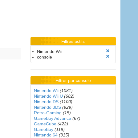
Filtres actifs
Nintendo Wii
console
Filtrer par console
Nintendo Wii
(1081)
Nintendo Wii U
(682)
Nintendo DS
(1100)
Nintendo 3DS
(929)
Retro-Gaming
(15)
GameBoy Advance
(67)
GameCube
(422)
GameBoy
(119)
Nintendo 64
(315)