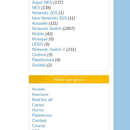
Super NES
(137)
NES
(138)
Nintendo 2DS
(1)
New Nintendo 3DS
(11)
Actualité
(111)
Nintendo Switch
(2907)
Mobile
(42)
Musique
(0)
LEGO
(5)
Nintendo Switch 2
(231)
Cinéma
(3)
Plateformes
(4)
Société
(2)
Filtrer par genre
Arcade
Aventure
Beat'em all
Cartes
Horror
Plateforme
Combat
Course