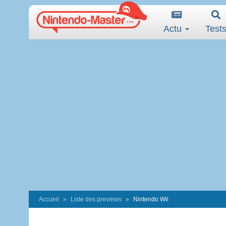
Actu
Test
Accueil
Liste des previews
Nintendo Wii