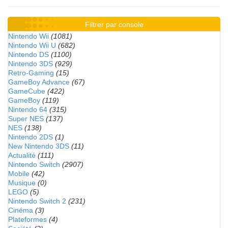
Filtrer par console
Nintendo Wii
(1081)
Nintendo Wii U
(682)
Nintendo DS
(1100)
Nintendo 3DS
(929)
Retro-Gaming
(15)
GameBoy Advance
(67)
GameCube
(422)
GameBoy
(119)
Nintendo 64
(315)
Super NES
(137)
NES
(138)
Nintendo 2DS
(1)
New Nintendo 3DS
(11)
Actualité
(111)
Nintendo Switch
(2907)
Mobile
(42)
Musique
(0)
LEGO
(5)
Nintendo Switch 2
(231)
Cinéma
(3)
Plateformes
(4)