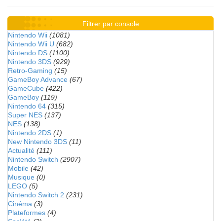
Filtrer par console
Nintendo Wii
(1081)
Nintendo Wii U
(682)
Nintendo DS
(1100)
Nintendo 3DS
(929)
Retro-Gaming
(15)
GameBoy Advance
(67)
GameCube
(422)
GameBoy
(119)
Nintendo 64
(315)
Super NES
(137)
NES
(138)
Nintendo 2DS
(1)
New Nintendo 3DS
(11)
Actualité
(111)
Nintendo Switch
(2907)
Mobile
(42)
Musique
(0)
LEGO
(5)
Nintendo Switch 2
(231)
Cinéma
(3)
Plateformes
(4)