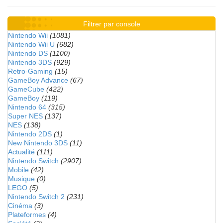
Filtrer par console
Nintendo Wii
(1081)
Nintendo Wii U
(682)
Nintendo DS
(1100)
Nintendo 3DS
(929)
Retro-Gaming
(15)
GameBoy Advance
(67)
GameCube
(422)
GameBoy
(119)
Nintendo 64
(315)
Super NES
(137)
NES
(138)
Nintendo 2DS
(1)
New Nintendo 3DS
(11)
Actualité
(111)
Nintendo Switch
(2907)
Mobile
(42)
Musique
(0)
LEGO
(5)
Nintendo Switch 2
(231)
Cinéma
(3)
Plateformes
(4)