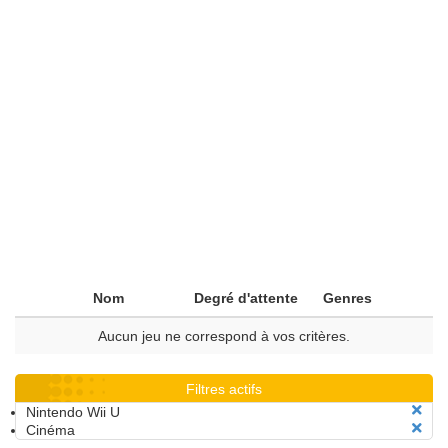
Nom
Degré d'attente
Genres
Aucun jeu ne correspond à vos critères.
Filtres actifs
Nintendo Wii U
Cinéma