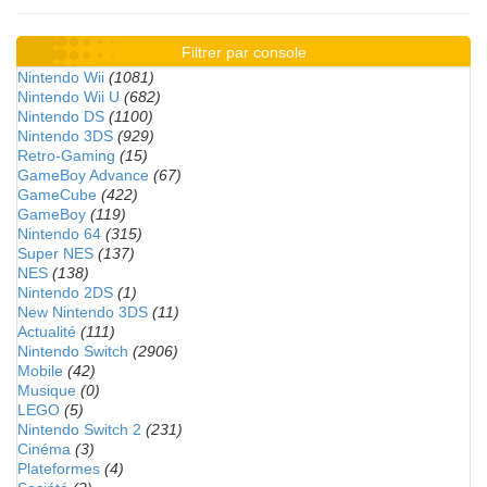
Filtrer par console
Nintendo Wii
(1081)
Nintendo Wii U
(682)
Nintendo DS
(1100)
Nintendo 3DS
(929)
Retro-Gaming
(15)
GameBoy Advance
(67)
GameCube
(422)
GameBoy
(119)
Nintendo 64
(315)
Super NES
(137)
NES
(138)
Nintendo 2DS
(1)
New Nintendo 3DS
(11)
Actualité
(111)
Nintendo Switch
(2906)
Mobile
(42)
Musique
(0)
LEGO
(5)
Nintendo Switch 2
(231)
Cinéma
(3)
Plateformes
(4)