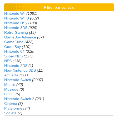
Filtrer par console
Nintendo Wii
(1081)
Nintendo Wii U
(682)
Nintendo DS
(1100)
Nintendo 3DS
(929)
Retro-Gaming
(15)
GameBoy Advance
(67)
GameCube
(422)
GameBoy
(119)
Nintendo 64
(315)
Super NES
(137)
NES
(138)
Nintendo 2DS
(1)
New Nintendo 3DS
(11)
Actualité
(111)
Nintendo Switch
(2907)
Mobile
(42)
Musique
(0)
LEGO
(5)
Nintendo Switch 2
(231)
Cinéma
(3)
Plateformes
(4)
Société
(2)