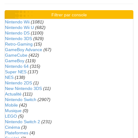
Filtrer par console
Nintendo Wii
(1081)
Nintendo Wii U
(682)
Nintendo DS
(1100)
Nintendo 3DS
(929)
Retro-Gaming
(15)
GameBoy Advance
(67)
GameCube
(422)
GameBoy
(119)
Nintendo 64
(315)
Super NES
(137)
NES
(138)
Nintendo 2DS
(1)
New Nintendo 3DS
(11)
Actualité
(111)
Nintendo Switch
(2907)
Mobile
(42)
Musique
(0)
LEGO
(5)
Nintendo Switch 2
(231)
Cinéma
(3)
Plateformes
(4)