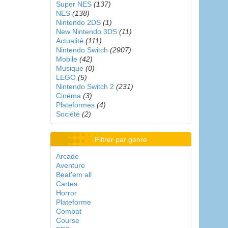
Super NES
(137)
NES
(138)
Nintendo 2DS
(1)
New Nintendo 3DS
(11)
Actualité
(111)
Nintendo Switch
(2907)
Mobile
(42)
Musique
(0)
LEGO
(5)
Nintendo Switch 2
(231)
Cinéma
(3)
Plateformes
(4)
Société
(2)
Filtrer par genre
Arcade
Aventure
Beat'em all
Cartes
Horror
Plateforme
Combat
Course