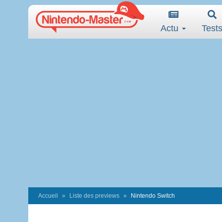
Actu
Test
Accueil
Liste des previews
Nintendo Switch