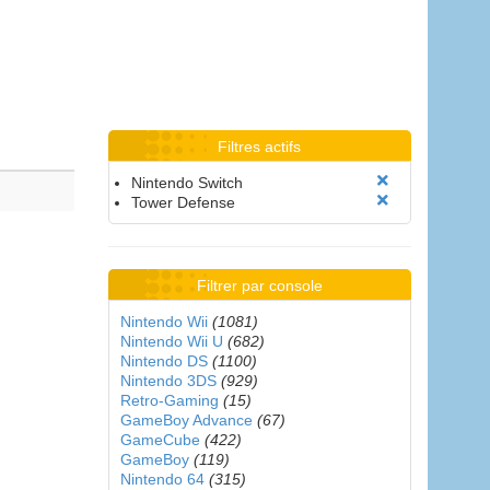
Filtres actifs
Nintendo Switch
Tower Defense
Filtrer par console
Nintendo Wii
(1081)
Nintendo Wii U
(682)
Nintendo DS
(1100)
Nintendo 3DS
(929)
Retro-Gaming
(15)
GameBoy Advance
(67)
GameCube
(422)
GameBoy
(119)
Nintendo 64
(315)