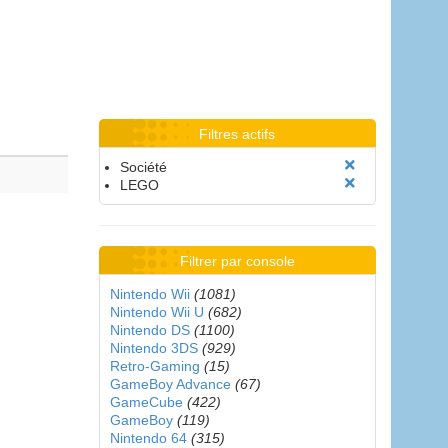
Filtres actifs
Société
LEGO
Filtrer par console
Nintendo Wii
(1081)
Nintendo Wii U
(682)
Nintendo DS
(1100)
Nintendo 3DS
(929)
Retro-Gaming
(15)
GameBoy Advance
(67)
GameCube
(422)
GameBoy
(119)
Nintendo 64
(315)