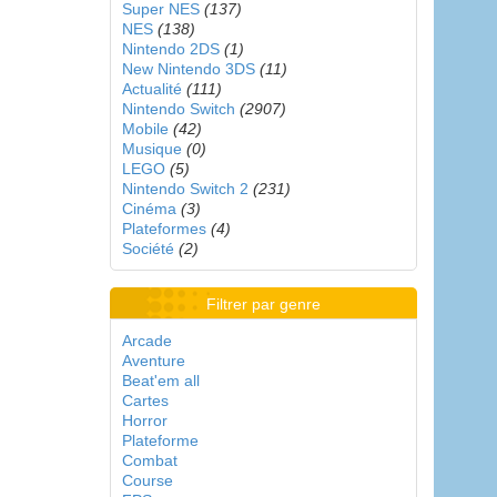
Super NES
(137)
NES
(138)
Nintendo 2DS
(1)
New Nintendo 3DS
(11)
Actualité
(111)
Nintendo Switch
(2907)
Mobile
(42)
Musique
(0)
LEGO
(5)
Nintendo Switch 2
(231)
Cinéma
(3)
Plateformes
(4)
Société
(2)
Filtrer par genre
Arcade
Aventure
Beat'em all
Cartes
Horror
Plateforme
Combat
Course