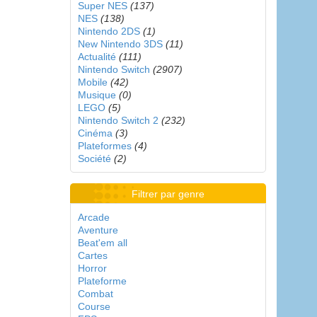
Super NES
(137)
NES
(138)
Nintendo 2DS
(1)
New Nintendo 3DS
(11)
Actualité
(111)
Nintendo Switch
(2907)
Mobile
(42)
Musique
(0)
LEGO
(5)
Nintendo Switch 2
(232)
Cinéma
(3)
Plateformes
(4)
Société
(2)
Filtrer par genre
Arcade
Aventure
Beat'em all
Cartes
Horror
Plateforme
Combat
Course