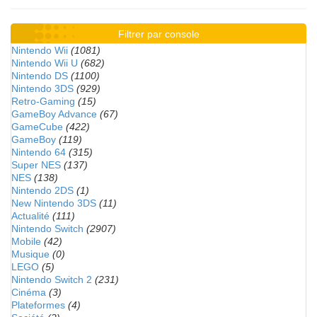
Filtrer par console
Nintendo Wii
(1081)
Nintendo Wii U
(682)
Nintendo DS
(1100)
Nintendo 3DS
(929)
Retro-Gaming
(15)
GameBoy Advance
(67)
GameCube
(422)
GameBoy
(119)
Nintendo 64
(315)
Super NES
(137)
NES
(138)
Nintendo 2DS
(1)
New Nintendo 3DS
(11)
Actualité
(111)
Nintendo Switch
(2907)
Mobile
(42)
Musique
(0)
LEGO
(5)
Nintendo Switch 2
(231)
Cinéma
(3)
Plateformes
(4)