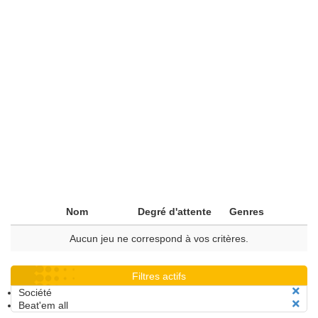
Nom
Degré d'attente
Genres
Aucun jeu ne correspond à vos critères.
Filtres actifs
Société
Beat'em all