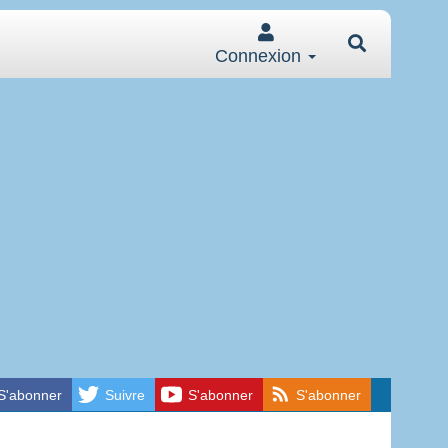
Connexion
S'abonner
Suivre
S'abonner
S'abonner