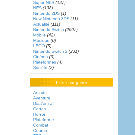
Super NES
(137)
NES
(138)
Nintendo 2DS
(1)
New Nintendo 3DS
(11)
Actualité
(111)
Nintendo Switch
(2907)
Mobile
(42)
Musique
(0)
LEGO
(5)
Nintendo Switch 2
(231)
Cinéma
(3)
Plateformes
(4)
Société
(2)
Filtrer par genre
Arcade
Aventure
Beat'em all
Cartes
Horror
Plateforme
Combat
Course