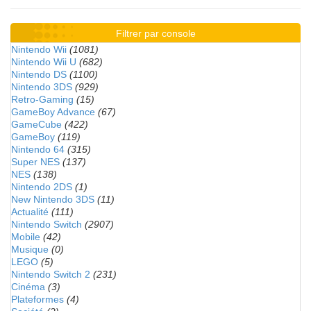
Filtrer par console
Nintendo Wii
(1081)
Nintendo Wii U
(682)
Nintendo DS
(1100)
Nintendo 3DS
(929)
Retro-Gaming
(15)
GameBoy Advance
(67)
GameCube
(422)
GameBoy
(119)
Nintendo 64
(315)
Super NES
(137)
NES
(138)
Nintendo 2DS
(1)
New Nintendo 3DS
(11)
Actualité
(111)
Nintendo Switch
(2907)
Mobile
(42)
Musique
(0)
LEGO
(5)
Nintendo Switch 2
(231)
Cinéma
(3)
Plateformes
(4)