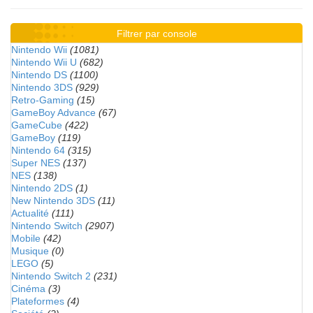
Filtrer par console
Nintendo Wii
(1081)
Nintendo Wii U
(682)
Nintendo DS
(1100)
Nintendo 3DS
(929)
Retro-Gaming
(15)
GameBoy Advance
(67)
GameCube
(422)
GameBoy
(119)
Nintendo 64
(315)
Super NES
(137)
NES
(138)
Nintendo 2DS
(1)
New Nintendo 3DS
(11)
Actualité
(111)
Nintendo Switch
(2907)
Mobile
(42)
Musique
(0)
LEGO
(5)
Nintendo Switch 2
(231)
Cinéma
(3)
Plateformes
(4)