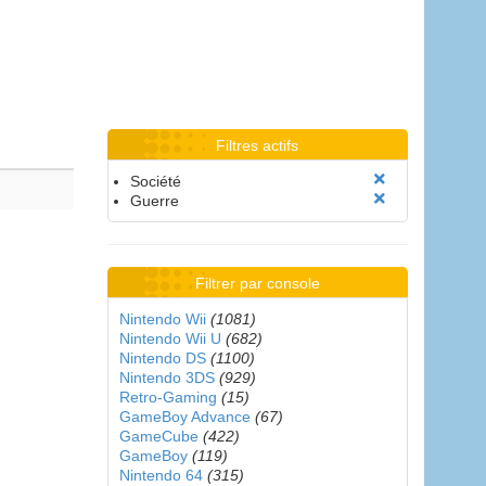
Filtres actifs
Société
Guerre
Filtrer par console
Nintendo Wii
(1081)
Nintendo Wii U
(682)
Nintendo DS
(1100)
Nintendo 3DS
(929)
Retro-Gaming
(15)
GameBoy Advance
(67)
GameCube
(422)
GameBoy
(119)
Nintendo 64
(315)