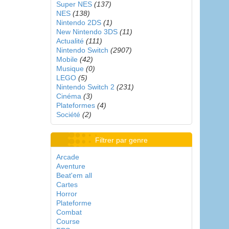
Super NES
(137)
NES
(138)
Nintendo 2DS
(1)
New Nintendo 3DS
(11)
Actualité
(111)
Nintendo Switch
(2907)
Mobile
(42)
Musique
(0)
LEGO
(5)
Nintendo Switch 2
(231)
Cinéma
(3)
Plateformes
(4)
Société
(2)
Filtrer par genre
Arcade
Aventure
Beat'em all
Cartes
Horror
Plateforme
Combat
Course