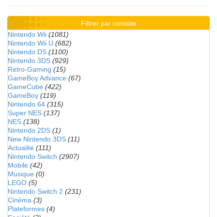
Filtrer par console
Nintendo Wii
(1081)
Nintendo Wii U
(682)
Nintendo DS
(1100)
Nintendo 3DS
(929)
Retro-Gaming
(15)
GameBoy Advance
(67)
GameCube
(422)
GameBoy
(119)
Nintendo 64
(315)
Super NES
(137)
NES
(138)
Nintendo 2DS
(1)
New Nintendo 3DS
(11)
Actualité
(111)
Nintendo Switch
(2907)
Mobile
(42)
Musique
(0)
LEGO
(5)
Nintendo Switch 2
(231)
Cinéma
(3)
Plateformes
(4)