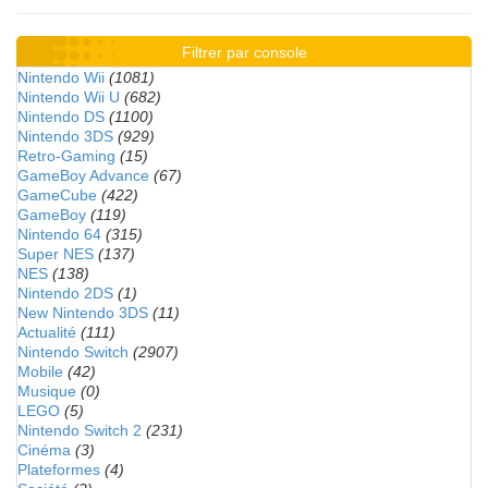
Filtrer par console
Nintendo Wii
(1081)
Nintendo Wii U
(682)
Nintendo DS
(1100)
Nintendo 3DS
(929)
Retro-Gaming
(15)
GameBoy Advance
(67)
GameCube
(422)
GameBoy
(119)
Nintendo 64
(315)
Super NES
(137)
NES
(138)
Nintendo 2DS
(1)
New Nintendo 3DS
(11)
Actualité
(111)
Nintendo Switch
(2907)
Mobile
(42)
Musique
(0)
LEGO
(5)
Nintendo Switch 2
(231)
Cinéma
(3)
Plateformes
(4)