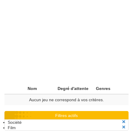
Nom
Degré d'attente
Genres
Aucun jeu ne correspond à vos critères.
Filtres actifs
Société
Film