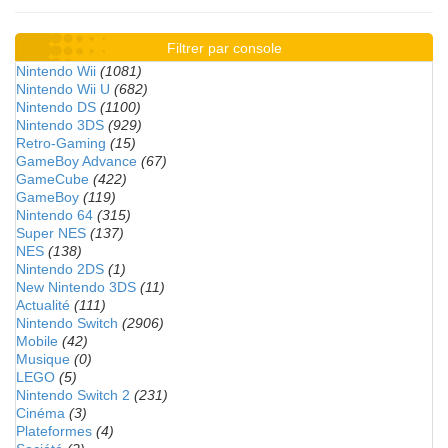
Filtrer par console
Nintendo Wii
(1081)
Nintendo Wii U
(682)
Nintendo DS
(1100)
Nintendo 3DS
(929)
Retro-Gaming
(15)
GameBoy Advance
(67)
GameCube
(422)
GameBoy
(119)
Nintendo 64
(315)
Super NES
(137)
NES
(138)
Nintendo 2DS
(1)
New Nintendo 3DS
(11)
Actualité
(111)
Nintendo Switch
(2906)
Mobile
(42)
Musique
(0)
LEGO
(5)
Nintendo Switch 2
(231)
Cinéma
(3)
Plateformes
(4)