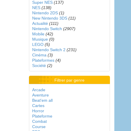
Super NES
(137)
NES
(138)
Nintendo 2DS
(1)
New Nintendo 3DS
(11)
Actualité
(111)
Nintendo Switch
(2907)
Mobile
(42)
Musique
(0)
LEGO
(5)
Nintendo Switch 2
(231)
Cinéma
(3)
Plateformes
(4)
Société
(2)
Filtrer par genre
Arcade
Aventure
Beat'em all
Cartes
Horror
Plateforme
Combat
Course