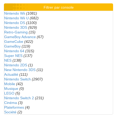
Filtrer par console
Nintendo Wii
(1081)
Nintendo Wii U
(682)
Nintendo DS
(1100)
Nintendo 3DS
(929)
Retro-Gaming
(15)
GameBoy Advance
(67)
GameCube
(422)
GameBoy
(119)
Nintendo 64
(315)
Super NES
(137)
NES
(138)
Nintendo 2DS
(1)
New Nintendo 3DS
(11)
Actualité
(111)
Nintendo Switch
(2907)
Mobile
(42)
Musique
(0)
LEGO
(5)
Nintendo Switch 2
(231)
Cinéma
(3)
Plateformes
(4)
Société
(2)